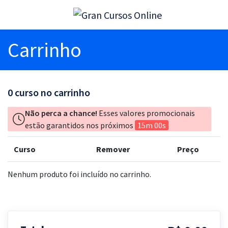
Carrinho
0
curso no carrinho
Não perca a chance!
Esses valores promocionais
estão garantidos nos próximos
15m 00s
Curso
Remover
Preço
Nenhum produto foi incluído no carrinho.