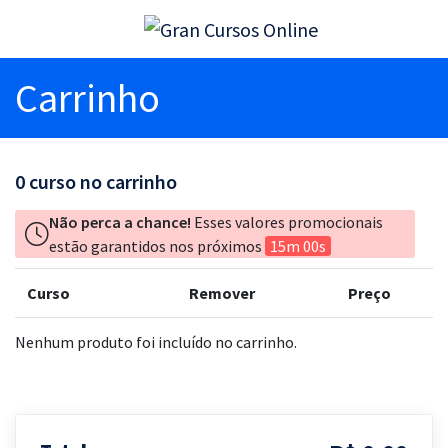
Carrinho
0
curso no carrinho
Não perca a chance!
Esses valores promocionais
estão garantidos nos próximos
15m 00s
Curso
Remover
Preço
Nenhum produto foi incluído no carrinho.