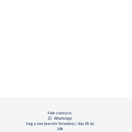
Fale conosco:
WhatsApp
Seg a sex (exceto feriados) / das 8h às
20h