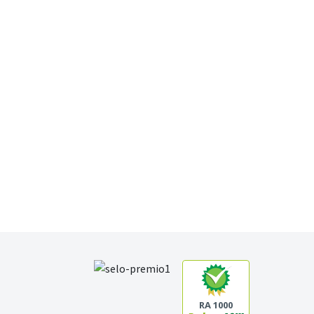
RA 1000