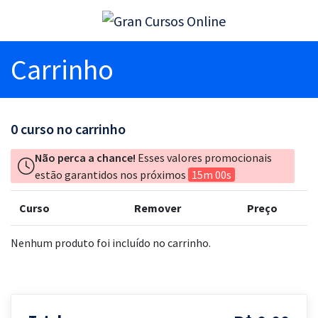
Carrinho
0
curso no carrinho
Não perca a chance!
Esses valores promocionais
estão garantidos nos próximos
15m 00s
Curso
Remover
Preço
Nenhum produto foi incluído no carrinho.