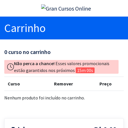
Carrinho
0
curso no carrinho
Não perca a chance!
Esses valores promocionais
estão garantidos nos próximos
15m 00s
Curso
Remover
Preço
Nenhum produto foi incluído no carrinho.