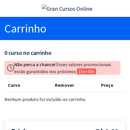
Carrinho
0
curso no carrinho
Não perca a chance!
Esses valores promocionais
estão garantidos nos próximos
15m 00s
Curso
Remover
Preço
Nenhum produto foi incluído no carrinho.