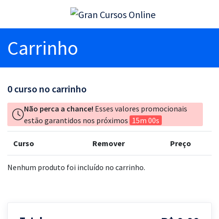
Carrinho
0
curso no carrinho
Não perca a chance!
Esses valores promocionais
estão garantidos nos próximos
15m 00s
Curso
Remover
Preço
Nenhum produto foi incluído no carrinho.