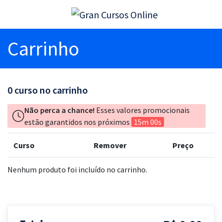
Carrinho
0
curso no carrinho
Não perca a chance!
Esses valores promocionais
estão garantidos nos próximos
15m 00s
Curso
Remover
Preço
Nenhum produto foi incluído no carrinho.