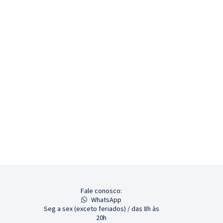
Fale conosco:
WhatsApp
Seg a sex (exceto feriados) / das 8h às
20h