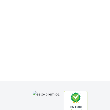
RA 1000