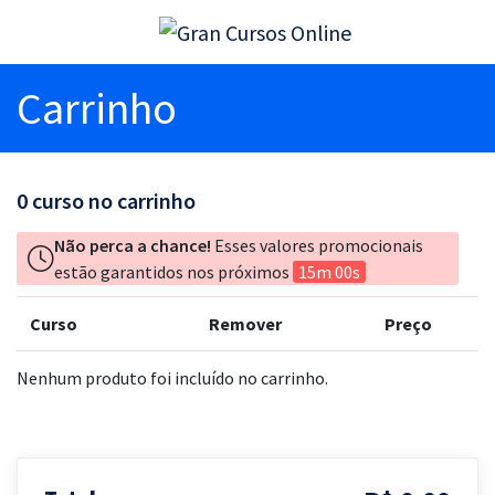
Carrinho
0
curso no carrinho
Não perca a chance!
Esses valores promocionais
estão garantidos nos próximos
15m 00s
Curso
Remover
Preço
Nenhum produto foi incluído no carrinho.