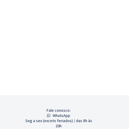
Fale conosco:
WhatsApp
Seg a sex (exceto feriados) / das 8h às
20h