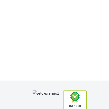
RA 1000