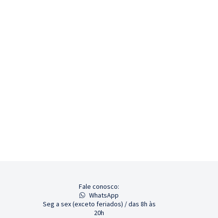
Fale conosco:
WhatsApp
Seg a sex (exceto feriados) / das 8h às
20h