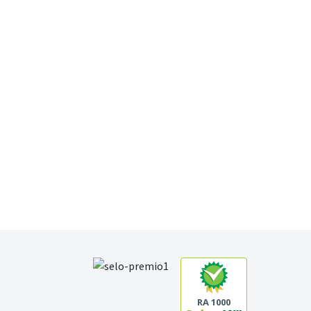
RA 1000