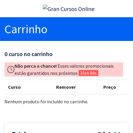
Carrinho
0
curso no carrinho
Não perca a chance!
Esses valores promocionais
estão garantidos nos próximos
15m 00s
Curso
Remover
Preço
Nenhum produto foi incluído no carrinho.