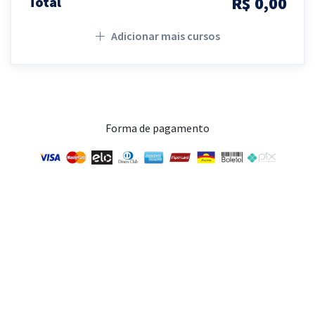
R$ 0,00
Total
Adicionar mais cursos
Forma de pagamento