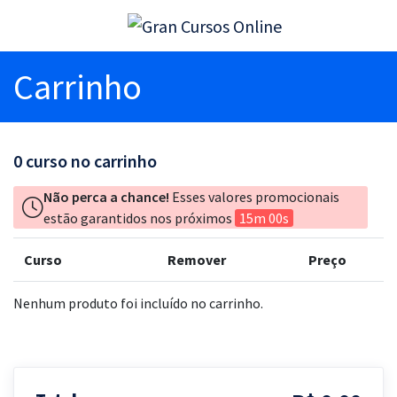
Carrinho
0
curso no carrinho
Não perca a chance!
Esses valores promocionais
estão garantidos nos próximos
15m 00s
Curso
Remover
Preço
Nenhum produto foi incluído no carrinho.