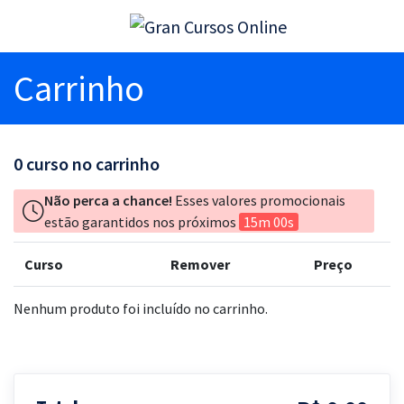
Carrinho
0
curso no carrinho
Não perca a chance!
Esses valores promocionais
estão garantidos nos próximos
15m 00s
Curso
Remover
Preço
Nenhum produto foi incluído no carrinho.