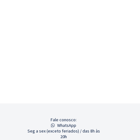
Fale conosco:
WhatsApp
Seg a sex (exceto feriados) / das 8h às
20h