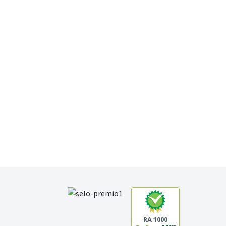
RA 1000