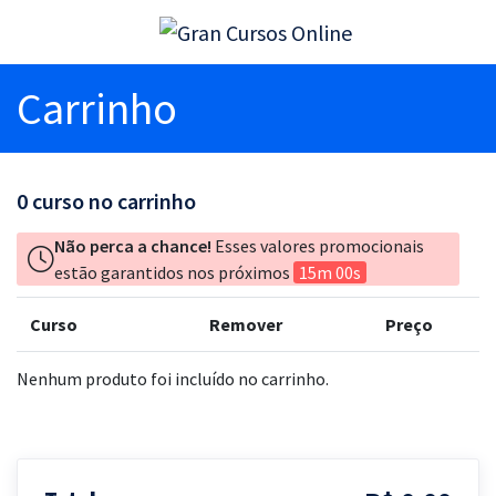
Carrinho
0
curso no carrinho
Não perca a chance!
Esses valores promocionais
estão garantidos nos próximos
15m 00s
Curso
Remover
Preço
Nenhum produto foi incluído no carrinho.