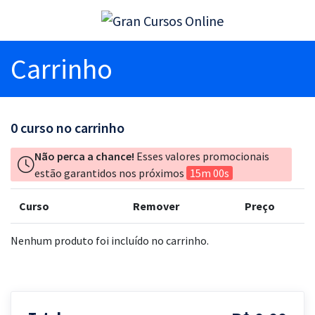
Carrinho
0
curso no carrinho
Não perca a chance!
Esses valores promocionais
estão garantidos nos próximos
15m 00s
Curso
Remover
Preço
Nenhum produto foi incluído no carrinho.