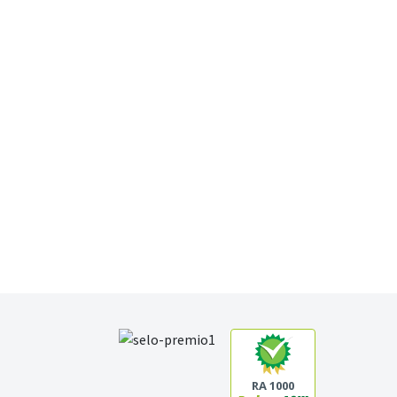
RA 1000