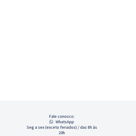
Fale conosco:
WhatsApp
Seg a sex (exceto feriados) / das 8h às
20h