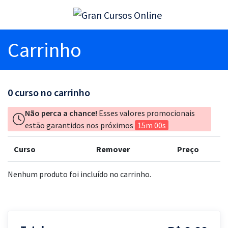
Carrinho
0
curso no carrinho
Não perca a chance!
Esses valores promocionais
estão garantidos nos próximos
15m 00s
Curso
Remover
Preço
Nenhum produto foi incluído no carrinho.