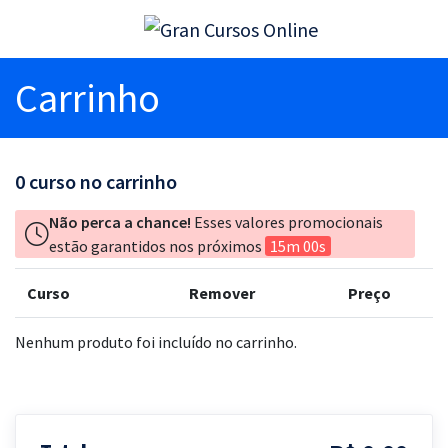
Carrinho
0
curso no carrinho
Não perca a chance!
Esses valores promocionais
estão garantidos nos próximos
15m 00s
Curso
Remover
Preço
Nenhum produto foi incluído no carrinho.