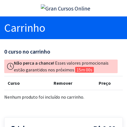
Carrinho
0
curso no carrinho
Não perca a chance!
Esses valores promocionais
estão garantidos nos próximos
15m 00s
Curso
Remover
Preço
Nenhum produto foi incluído no carrinho.