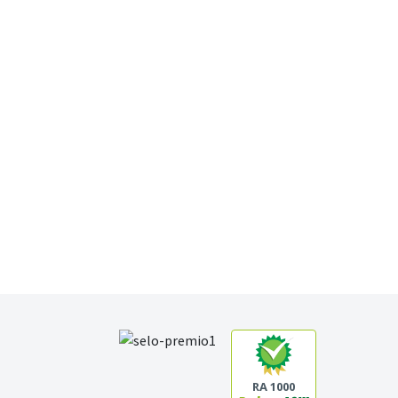
RA 1000