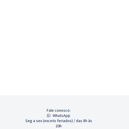
Fale conosco:
WhatsApp
Seg a sex (exceto feriados) / das 8h às
20h