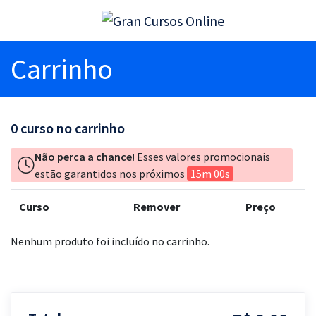
Carrinho
0
curso no carrinho
Não perca a chance!
Esses valores promocionais
estão garantidos nos próximos
15m 00s
Curso
Remover
Preço
Nenhum produto foi incluído no carrinho.