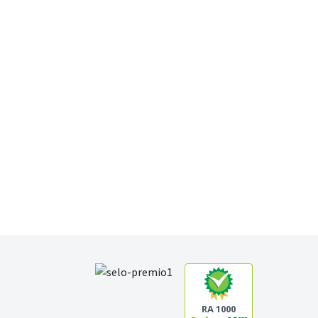
RA 1000