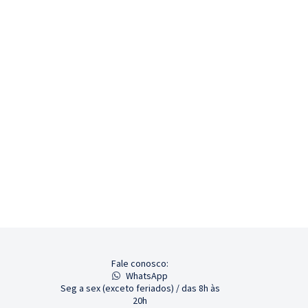
Fale conosco:
WhatsApp
Seg a sex (exceto feriados) / das 8h às
20h