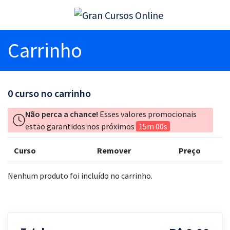
Carrinho
0
curso no carrinho
Não perca a chance!
Esses valores promocionais
estão garantidos nos próximos
15m 00s
Curso
Remover
Preço
Nenhum produto foi incluído no carrinho.