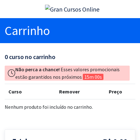
Carrinho
0
curso no carrinho
Não perca a chance!
Esses valores promocionais
estão garantidos nos próximos
15m 00s
Curso
Remover
Preço
Nenhum produto foi incluído no carrinho.