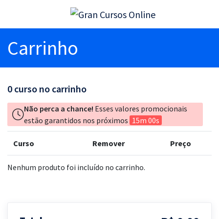
Carrinho
0
curso no carrinho
Não perca a chance!
Esses valores promocionais
estão garantidos nos próximos
15m 00s
Curso
Remover
Preço
Nenhum produto foi incluído no carrinho.