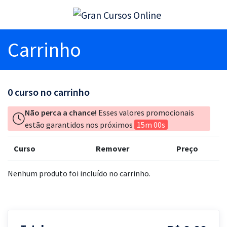
Carrinho
0
curso no carrinho
Não perca a chance!
Esses valores promocionais
estão garantidos nos próximos
15m 00s
Curso
Remover
Preço
Nenhum produto foi incluído no carrinho.