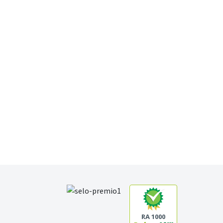
RA 1000