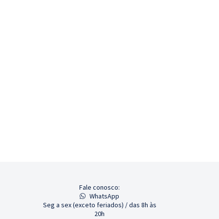
Fale conosco:
WhatsApp
Seg a sex (exceto feriados) / das 8h às
20h