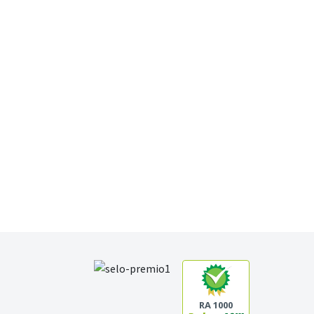
RA 1000