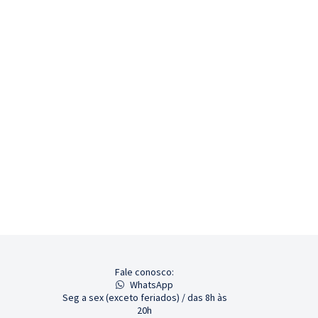
Fale conosco:
WhatsApp
Seg a sex (exceto feriados) / das 8h às
20h