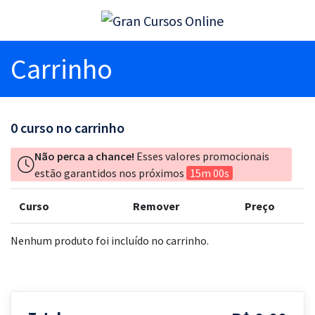
Carrinho
0
curso no carrinho
Não perca a chance!
Esses valores promocionais
estão garantidos nos próximos
15m 00s
Curso
Remover
Preço
Nenhum produto foi incluído no carrinho.