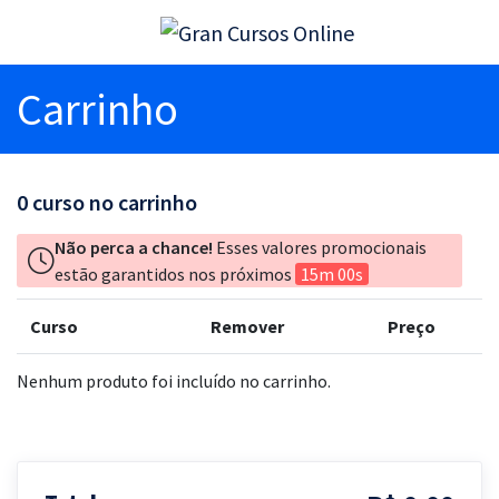
Carrinho
0
curso no carrinho
Não perca a chance!
Esses valores promocionais
estão garantidos nos próximos
15m 00s
Curso
Remover
Preço
Nenhum produto foi incluído no carrinho.