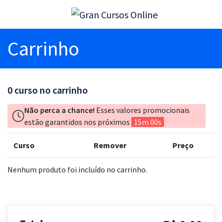
Carrinho
0
curso no carrinho
Não perca a chance!
Esses valores promocionais
estão garantidos nos próximos
15m 00s
Curso
Remover
Preço
Nenhum produto foi incluído no carrinho.