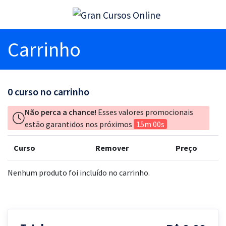
Carrinho
0
curso no carrinho
Não perca a chance!
Esses valores promocionais
estão garantidos nos próximos
15m 00s
Curso
Remover
Preço
Nenhum produto foi incluído no carrinho.