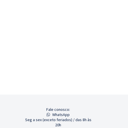
Fale conosco:
WhatsApp
Seg a sex (exceto feriados) / das 8h às
20h