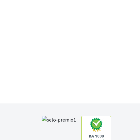
RA 1000