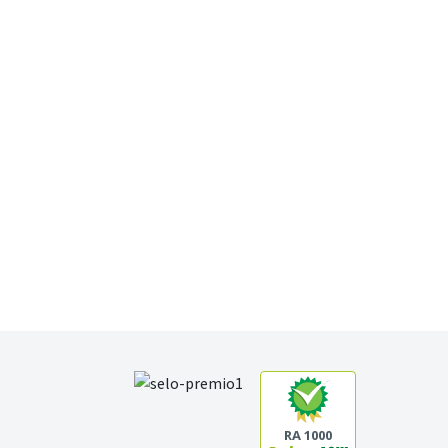
RA 1000