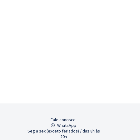
Fale conosco:
WhatsApp
Seg a sex (exceto feriados) / das 8h às
20h