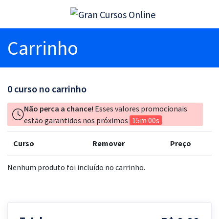
Carrinho
0
curso no carrinho
Não perca a chance!
Esses valores promocionais
estão garantidos nos próximos
15m 00s
Curso
Remover
Preço
Nenhum produto foi incluído no carrinho.