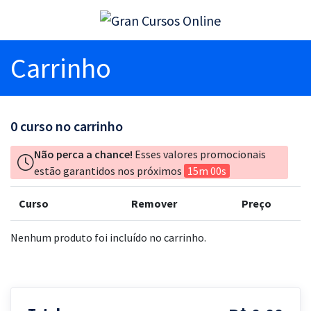
Carrinho
0
curso no carrinho
Não perca a chance!
Esses valores promocionais
estão garantidos nos próximos
15m 00s
Curso
Remover
Preço
Nenhum produto foi incluído no carrinho.