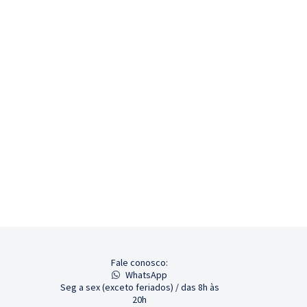
Fale conosco:
WhatsApp
Seg a sex (exceto feriados) / das 8h às
20h