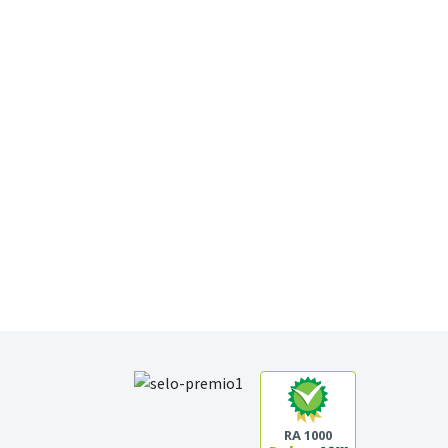
RA 1000