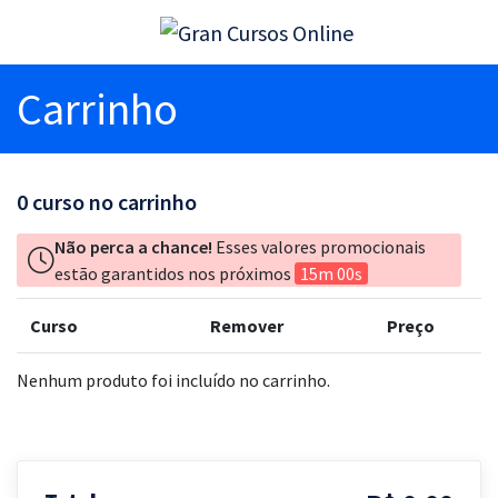
Carrinho
0
curso no carrinho
Não perca a chance!
Esses valores promocionais
estão garantidos nos próximos
15m 00s
Curso
Remover
Preço
Nenhum produto foi incluído no carrinho.