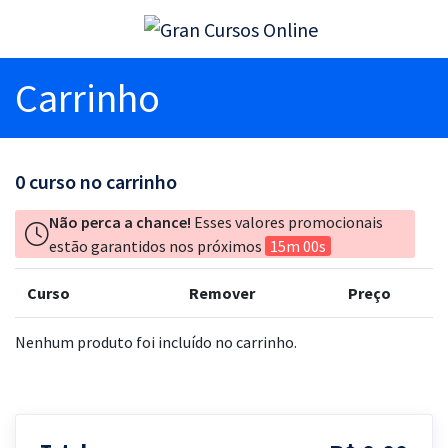
Carrinho
0
curso no carrinho
Não perca a chance!
Esses valores promocionais
estão garantidos nos próximos
15m 00s
Curso
Remover
Preço
Nenhum produto foi incluído no carrinho.