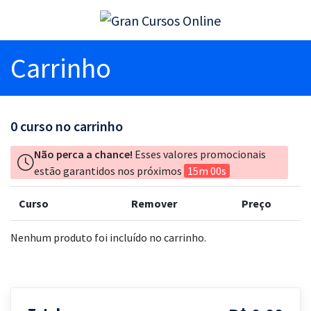
Carrinho
0
curso no carrinho
Não perca a chance!
Esses valores promocionais
estão garantidos nos próximos
15m 00s
Curso
Remover
Preço
Nenhum produto foi incluído no carrinho.