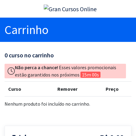
Carrinho
0
curso no carrinho
Não perca a chance!
Esses valores promocionais
estão garantidos nos próximos
15m 00s
Curso
Remover
Preço
Nenhum produto foi incluído no carrinho.