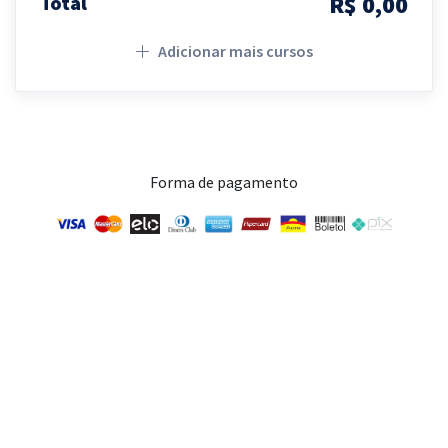
R$ 0,00
Total
Adicionar mais cursos
Forma de pagamento