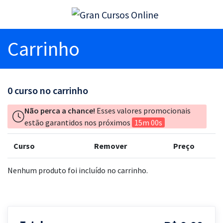
Carrinho
0
curso no carrinho
Não perca a chance!
Esses valores promocionais
estão garantidos nos próximos
15m 00s
Curso
Remover
Preço
Nenhum produto foi incluído no carrinho.