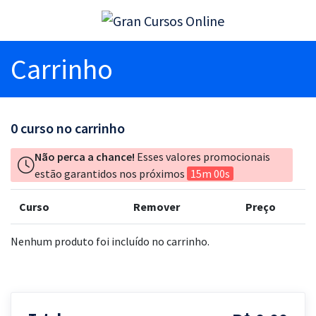
Carrinho
0
curso no carrinho
Não perca a chance!
Esses valores promocionais
estão garantidos nos próximos
15m 00s
Curso
Remover
Preço
Nenhum produto foi incluído no carrinho.