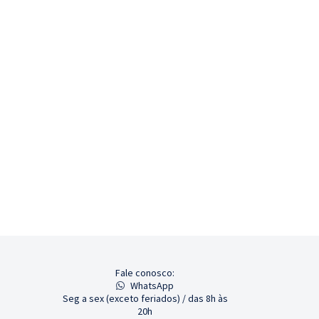
Fale conosco:
WhatsApp
Seg a sex (exceto feriados) / das 8h às
20h