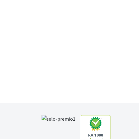
RA 1000