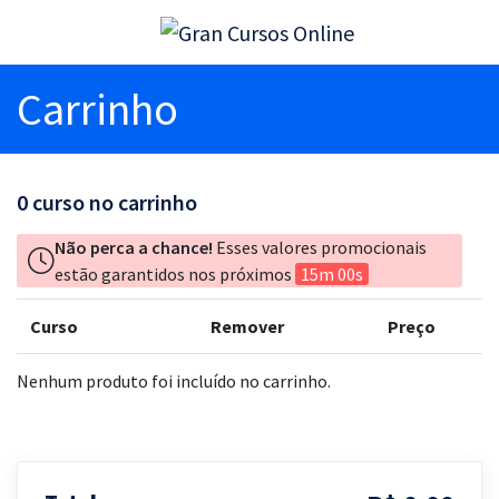
Carrinho
0
curso no carrinho
Não perca a chance!
Esses valores promocionais
estão garantidos nos próximos
15m 00s
Curso
Remover
Preço
Nenhum produto foi incluído no carrinho.