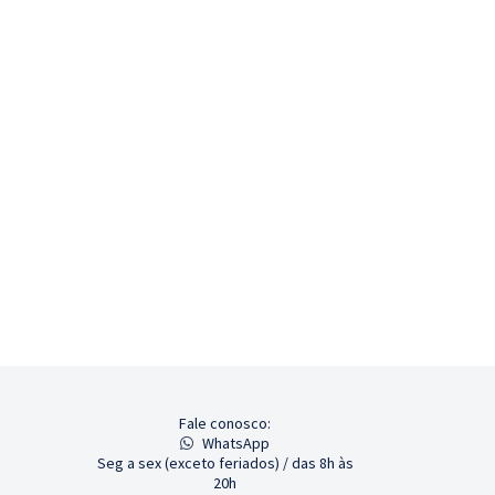
Fale conosco:
WhatsApp
Seg a sex (exceto feriados) / das 8h às
20h