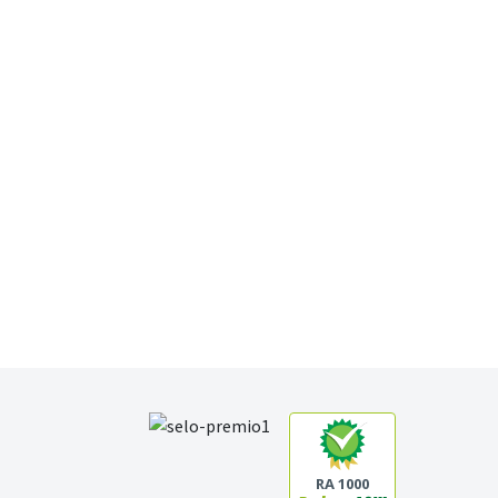
RA 1000