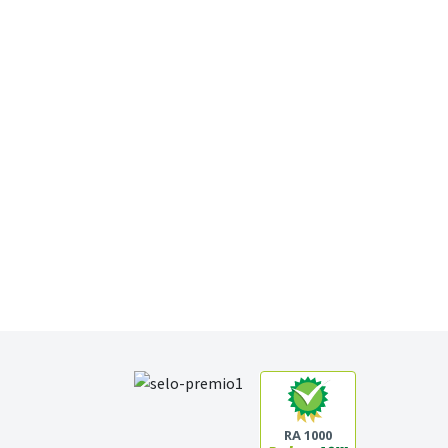
RA 1000