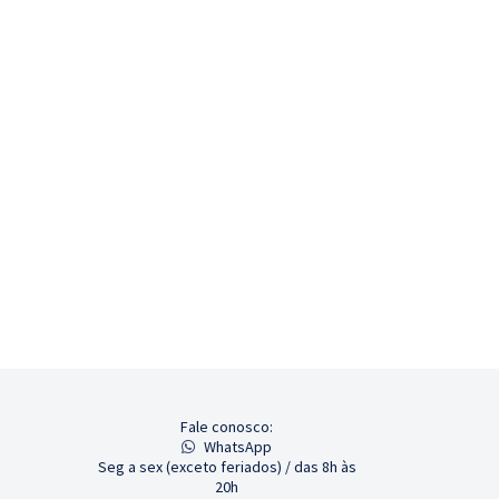
Fale conosco:
WhatsApp
Seg a sex (exceto feriados) / das 8h às
20h